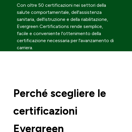
Con oltre 50 certificazioni nei settori della
salute comportamentale, dell'assistenza
sanitaria, dell'istruzione e della riabilitazione,
Evergreen Certifications rende semplice,
facile e conveniente l'ottenimento della
certificazione necessaria per l'avanzamento di
carriera.
Perché scegliere le
certificazioni
Evergreen