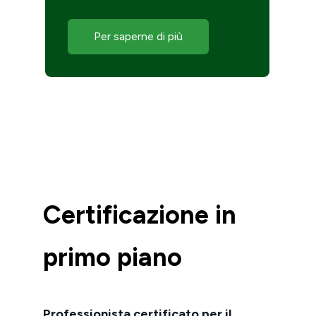
e.
Per saperne di più
Certificazione in
primo piano
Professionista certificato per il