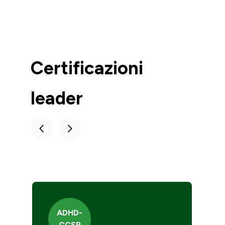
Certificazioni
leader
ADHD-
CCSP