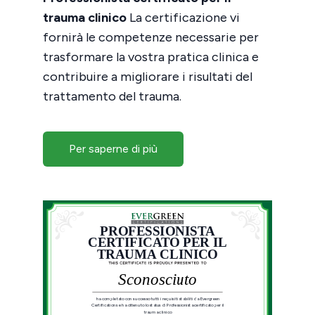
trauma clinico
La certificazione vi
fornirà le competenze necessarie per
trasformare la vostra pratica clinica e
contribuire a migliorare i risultati del
trattamento del trauma.
Per saperne di più
PROFESSIONISTA
CERTIFICATO PER IL
TRAUMA CLINICO
Sconosciuto
ha completato con successo tutti i requisiti stabiliti da Evergreen
Certifications e ha ottenuto lo status di Professionista certificato per il
trauma clinico