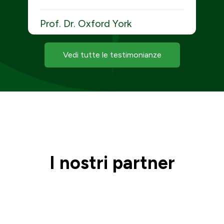
Prof. Dr. Oxford York
Dottorato di ricerca, CCC, RP,
CAGCS, CCTP, CSTIP
Vedi tutte le testimonianze
I nostri partner