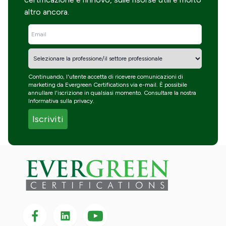
certificazione e rinnovo, sulle risorse utili e molto
altro ancora.
Continuando, l'utente accetta di ricevere comunicazioni di
marketing da Evergreen Certifications via e-mail. È possibile
annullare l'iscrizione in qualsiasi momento. Consultare la nostra
Informativa sulla privacy
.
Seguici su Facebook
Seguici su LinkedIn
Seguici
su