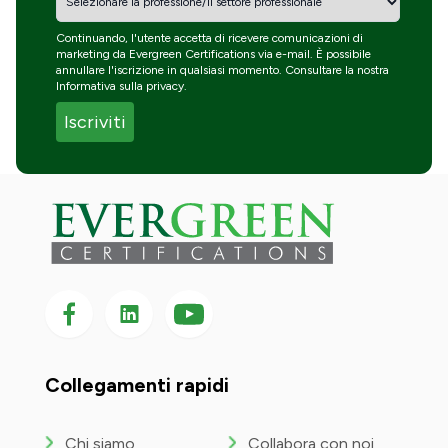
Continuando, l'utente accetta di ricevere comunicazioni di
marketing da Evergreen Certifications via e-mail. È possibile
annullare l'iscrizione in qualsiasi momento. Consultare la nostra
Informativa sulla privacy
.
Seguici su Facebook
Seguici su LinkedIn
Seguici
su
YouTube
Collegamenti rapidi
Chi siamo
Collabora con noi