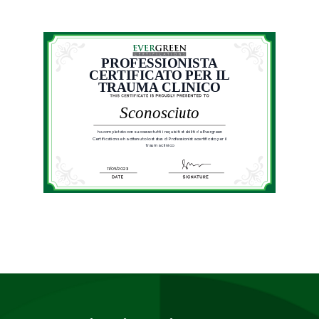
PROFESSIONISTA
CERTIFICATO PER IL
TRAUMA CLINICO
Sconosciuto
ha completato con successo tutti i requisiti stabiliti da Evergreen
Certifications e ha ottenuto lo status di Professionista certificato per il
trauma clinico
11/08/2023