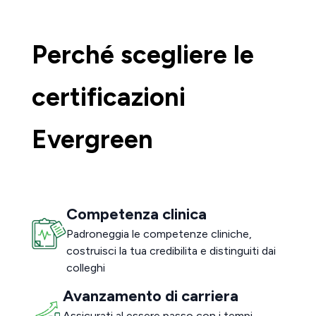
Perché scegliere le
certificazioni
Evergreen
Competenza clinica
Padroneggia le competenze cliniche,
costruisci la tua credibilita e distinguiti dai
colleghi
Avanzamento di carriera
Assicurati al essere passo con i tempi