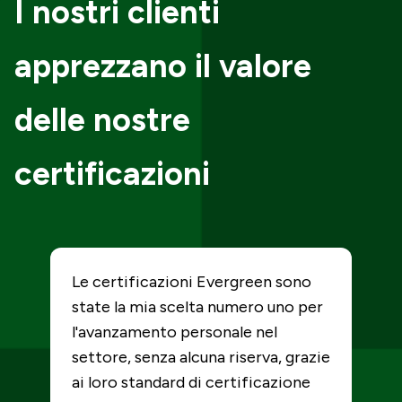
I nostri clienti
apprezzano il valore
delle nostre
certificazioni
Le certificazioni Evergreen sono
L
state la mia scelta numero uno per
s
mi
l'avanzamento personale nel
o
settore, senza alcuna riserva, grazie
a
ai loro standard di certificazione
r