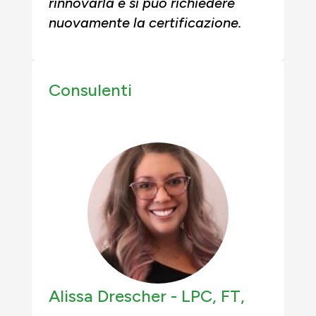
rinnovarla e si può richiedere
nuovamente la certificazione.
Consulenti
Alissa Drescher -
LPC, FT,