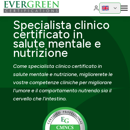
Cambia region
Cambia 
Specialista clinico
certificato in
salute mentale e
nutrizione
Come specialista clinico certificato in
salute mentale e nutrizione, migliorerete le
vostre competenze cliniche per migliorare
l'umore e il comportamento nutrendo sia il
cervello che l'intestino.