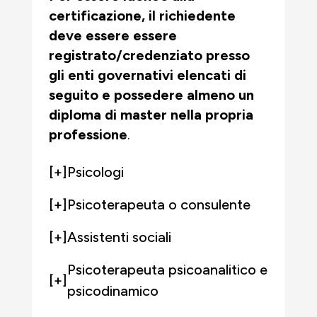
certificazione, il richiedente
deve essere
essere
registrato/credenziato presso
gli enti governativi elencati di
seguito
e
possedere almeno un
diploma di master nella propria
professione
.
[+]
Psicologi
[+]
Psicoterapeuta o consulente
[+]
Assistenti sociali
Psicoterapeuta psicoanalitico e
[+]
psicodinamico