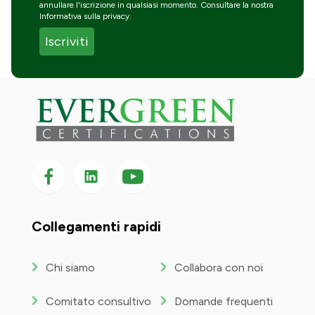
annullare l'iscrizione in qualsiasi momento. Consultare la nostra
Informativa sulla privacy
.
Seguici su Facebook
Seguici su LinkedIn
Seguici
su
YouTube
Collegamenti rapidi
Chi siamo
Collabora con noi
Comitato consultivo
Domande frequenti