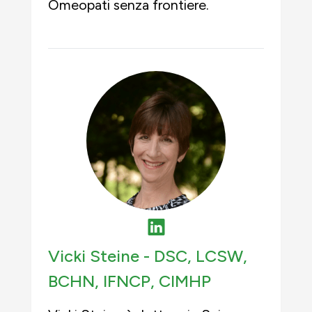
Omeopati senza frontiere.
Vicki Steine -
DSC, LCSW,
BCHN, IFNCP, CIMHP