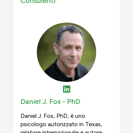
Consulenti
Daniel J. Fox -
PhD
Daniel J. Fox, PhD, è uno
psicologo autorizzato in Texas,
relatore internazionale e autore