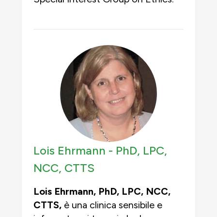
Lois Ehrmann -
PhD, LPC,
NCC, CTTS
Lois Ehrmann, PhD, LPC, NCC,
CTTS,
è una clinica sensibile e