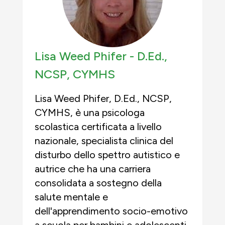
Lisa Weed Phifer -
D.Ed.,
NCSP, CYMHS
Lisa Weed Phifer, D.Ed., NCSP,
CYMHS, è una psicologa
scolastica certificata a livello
nazionale, specialista clinica del
disturbo dello spettro autistico e
autrice che ha una carriera
consolidata a sostegno della
salute mentale e
dell'apprendimento socio-emotivo
a scuola per bambini e adolescenti.