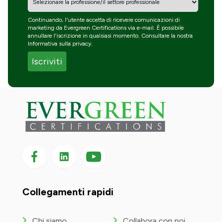
Continuando, l'utente accetta di ricevere comunicazioni di
marketing da Evergreen Certifications via e-mail. È possibile
annullare l'iscrizione in qualsiasi momento. Consultare la nostra
Informativa sulla privacy
.
Seguici su Facebook
Seguici su LinkedIn
Seguici
su
YouTube
Collegamenti rapidi
Chi siamo
Collabora con noi