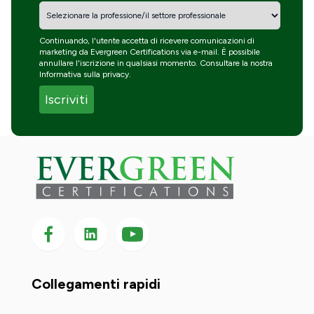
Continuando, l'utente accetta di ricevere comunicazioni di
marketing da Evergreen Certifications via e-mail. È possibile
annullare l'iscrizione in qualsiasi momento. Consultare la nostra
Informativa sulla privacy
.
Seguici su Facebook
Seguici su LinkedIn
Seguici
su
YouTube
Collegamenti rapidi