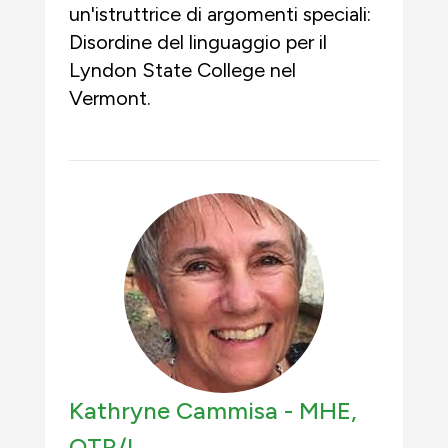
un'istruttrice di argomenti speciali:
Disordine del linguaggio per il
Lyndon State College nel
Vermont.
Kathryne Cammisa -
MHE,
OTR/L