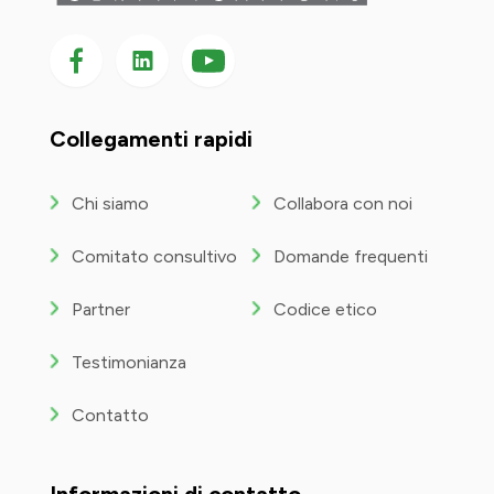
Seguici su Facebook
Seguici su LinkedIn
Seguici
su
YouTube
Collegamenti rapidi
Chi siamo
Collabora con noi
Comitato consultivo
Domande frequenti
Partner
Codice etico
Testimonianza
Contatto