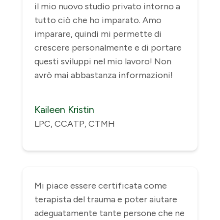
il mio nuovo studio privato intorno a
tutto ciò che ho imparato. Amo
imparare, quindi mi permette di
crescere personalmente e di portare
questi sviluppi nel mio lavoro! Non
avrò mai abbastanza informazioni!
Kaileen Kristin
LPC, CCATP, CTMH
Mi piace essere certificata come
terapista del trauma e poter aiutare
adeguatamente tante persone che ne