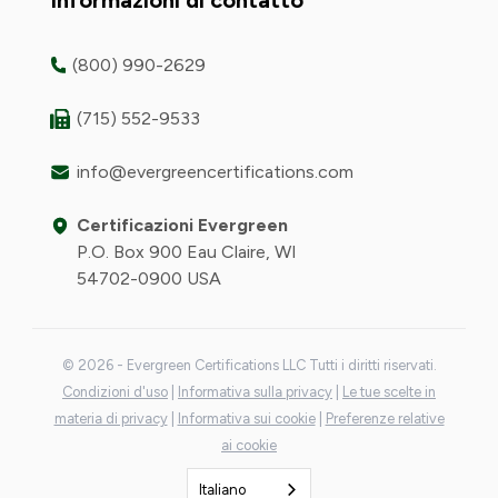
Informazioni di contatto
(800) 990-2629
(715) 552-9533
info@evergreencertifications.com
Certificazioni Evergreen
P.O. Box 900 Eau Claire, WI
54702-0900 USA
© 2026 - Evergreen Certifications LLC Tutti i diritti riservati.
Condizioni d'uso
|
Informativa sulla privacy
|
Le tue scelte in
materia di privacy
|
Informativa sui cookie
|
Preferenze relative
ai cookie
Italiano