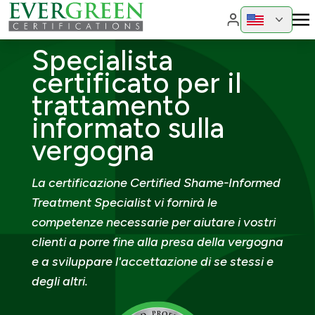
Cambia region
Cambia 
Specialista
certificato per il
trattamento
informato sulla
vergogna
La certificazione Certified Shame-Informed
Treatment Specialist vi fornirà le
competenze necessarie per aiutare i vostri
clienti a porre fine alla presa della vergogna
e a sviluppare l'accettazione di se stessi e
degli altri.