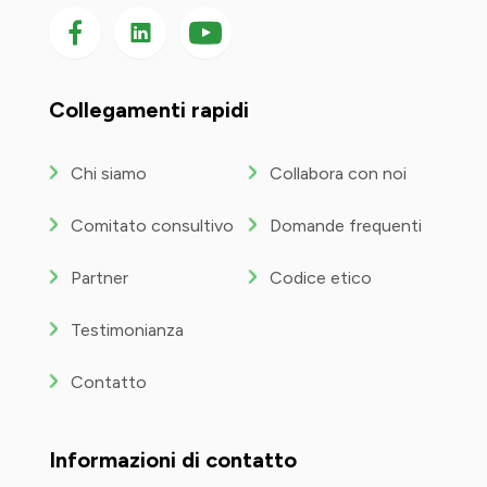
Seguici su Facebook
Seguici su LinkedIn
Seguici
su
YouTube
Collegamenti rapidi
Chi siamo
Collabora con noi
Comitato consultivo
Domande frequenti
Partner
Codice etico
Testimonianza
Contatto
Informazioni di contatto