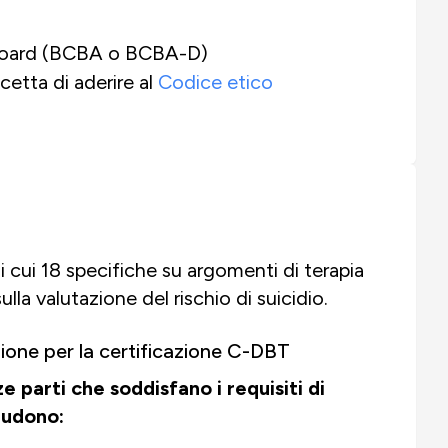
l Board (BCBA o BCBA-D)
cetta di aderire al
Codice etico
 cui 18 specifiche su argomenti di terapia
la valutazione del rischio di suicidio.
azione per la certificazione C-DBT
e parti che soddisfano i requisiti di
ludono: