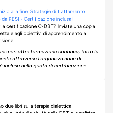
izio alla fine: Strategie di trattamento
e da PESI - Certificazione inclusa!
r la certificazione C-DBT? Inviate una copia
caletta e agli obiettivi di apprendimento a
isione.
ons non offre formazione continua; tutta la
ente attraverso l'organizzazione di
inclusa nella quota di certificazione.
 due libri sulla terapia dialettica
 libri sulle abilità della DBT e la politica