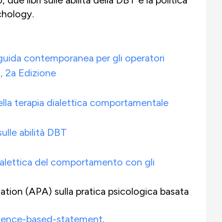
chology.
guida contemporanea per gli operatori
, 2a Edizione
lla terapia dialettica comportamentale
ulle abilità DBT
ialettica del comportamento con gli
ation (APA) sulla pratica psicologica basata
idence-based-statement
.