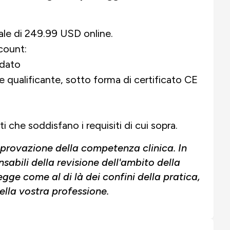
ale di 249.99 USD online.
count:
idato
qualificante, sotto forma di certificato CE
i che soddisfano i requisiti di cui sopra.
pprovazione della competenza clinica. In
onsabili della revisione dell'ambito della
egge come al di là dei confini della pratica,
ella vostra professione.