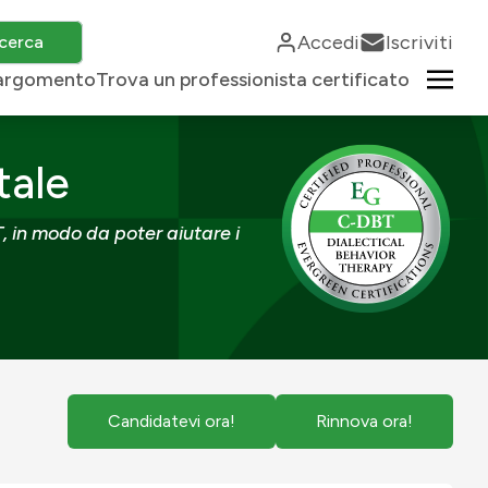
Accedi
Iscriviti
cerca
r argomento
Trova un professionista certificato
tale
T, in modo da poter aiutare i
Candidatevi ora!
Rinnova ora!