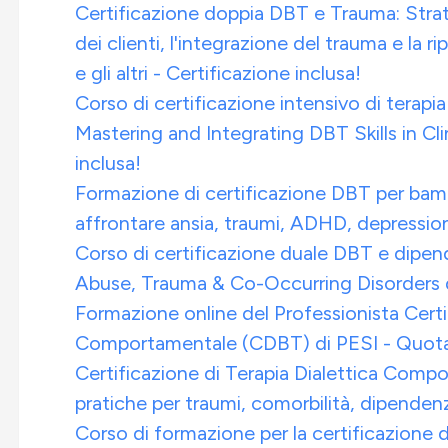
Certificazione doppia DBT e Trauma: Stra
dei clienti, l'integrazione del trauma e la 
e gli altri - Certificazione inclusa!
Corso di certificazione intensivo di terap
Mastering and Integrating DBT Skills in Cli
inclusa!
Formazione di certificazione DBT per bamb
affrontare ansia, traumi, ADHD, depressione
Corso di certificazione duale DBT e dipe
Abuse, Trauma & Co-Occurring Disorders di
Formazione online del Professionista Certif
Comportamentale (CDBT) di PESI - Quota d
Certificazione di Terapia Dialettica Comp
pratiche per traumi, comorbilità, dipendenz
Corso di formazione per la certificazione 