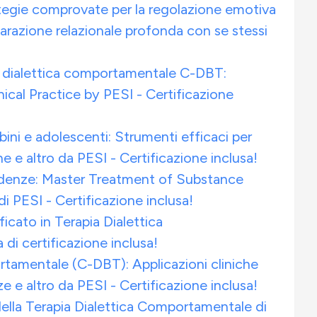
tegie comprovate per la regolazione emotiva
riparazione relazionale profonda con se stessi
ia dialettica comportamentale C-DBT:
nical Practice by PESI - Certificazione
ini e adolescenti: Strumenti efficaci per
 e altro da PESI - Certificazione inclusa!
ndenze: Master Treatment of Substance
 PESI - Certificazione inclusa!
icato in Terapia Dialettica
i certificazione inclusa!
ortamentale (C-DBT): Applicazioni cliniche
e e altro da PESI - Certificazione inclusa!
della Terapia Dialettica Comportamentale di