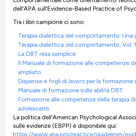
dell'APA sull'Evidence-Based Practice of Psy
Tra i libri campione ci sono:
Terapia dialettica del comportamento: Una 
Terapia dialettica del comportamento, Vol. 1
La DBT resa semplice
Il Manuale di formazione alle competenze de
ampliato
Dispense e fogli di lavoro per la formazione s
Manuale di formazione sulle abilità DBT
Formazione alle competenze della terapia d
adolescenti
La politica dell'American Psychological Associ
sulle evidenze (EBPP) è disponibile qui:
https://www.apa.org/practice/guidelines/ev