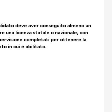
andidato deve aver conseguito almeno un
e una licenza statale o nazionale, con
supervisione completati per ottenere la
to in cui è abilitato.