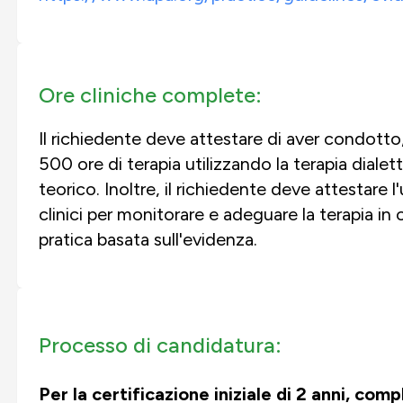
Ore cliniche complete:
Il richiedente deve attestare di aver condotto,
500 ore di terapia utilizzando la terapia di
teorico. Inoltre, il richiedente deve attestare l
clinici per monitorare e adeguare la terapia in 
pratica basata sull'evidenza.
Processo di candidatura:
Per la certificazione iniziale di 2 anni, com