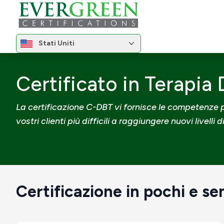
Cambia regione
Stati Uniti
Cambia regione
Casa
Certificazioni
Certificato in Terapia Diale
Certificato in Terapi
La certificazione C-DBT vi fornisce le competenze pe
vostri clienti più difficili a raggiungere nuovi livelli 
Certificazione in pochi e sem