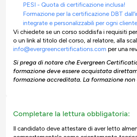
PESI - Quota di certificazione inclusa!
Formazione per la certificazione DBT dall'in
integrate e personalizzabili per ogni client
Vi chiedete se un corso soddisfa i requisiti pe
o un link al titolo del corso, al relatore, alla s
info@evergreencertifications.com
per una rev
Si prega di notare che Evergreen Certificati
formazione deve essere acquistata direttam
formazione accreditata. La formazione non è 
Completare la lettura obbligatoria:
Il candidato deve attestare di aver letto almeno
comportamentale come orientamento teorico, due