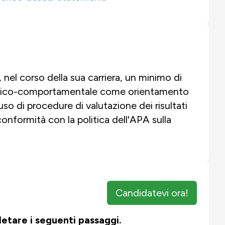
 nel corso della sua carriera, un minimo di
alettico-comportamentale come orientamento
'uso di procedure di valutazione dei risultati
conformità con la politica dell'APA sulla
Candidatevi ora!
pletare i seguenti passaggi.