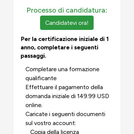
Processo di candidatura:
Candidatevi ora!
Per la certificazione iniziale di 1
anno, completare i seguenti
passaggi.
Completare una formazione
qualificante
Effettuare il pagamento della
domanda iniziale di 149.99 USD
online.
Caricate i seguenti documenti
sul vostro account:
Copia della licenza