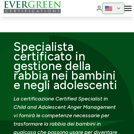
Cambia region
Cambia 
Specialista
certificato in
gestione della
rabbia nei bambini
e negli adolescenti
La certificazione Certified Specialist in
Child and Adolescent Anger Management
vi fornirà le competenze necessarie per
trasformare la rabbia dei bambini in
qualcosa che possono usare per diventare