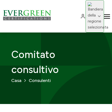
Cambia region
Cambia 
Comitato
consultivo
Casa
Consulenti