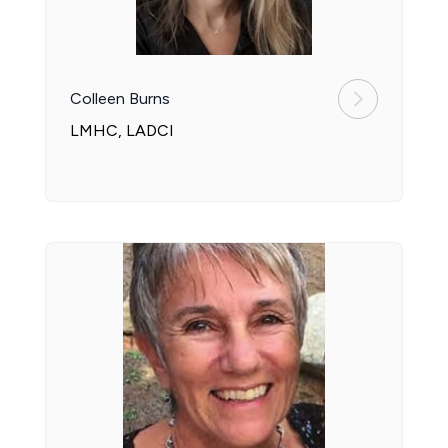
Colleen Burns
LMHC, LADCI