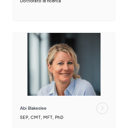
Dottorato di ricerca
Abi Blakeslee
SEP, CMT, MFT, PhD