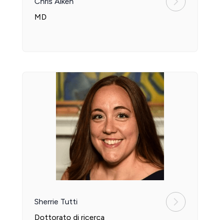
Chris Aiken
MD
Sherrie Tutti
Dottorato di ricerca