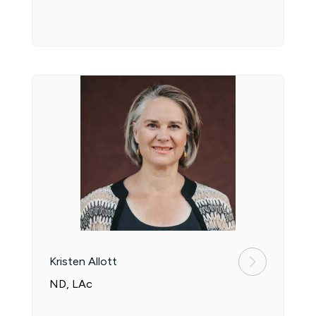
Kristen Allott
ND, LAc