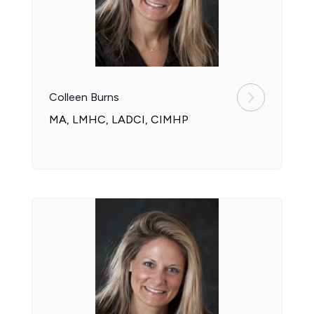
Colleen Burns
MA, LMHC, LADCI, CIMHP