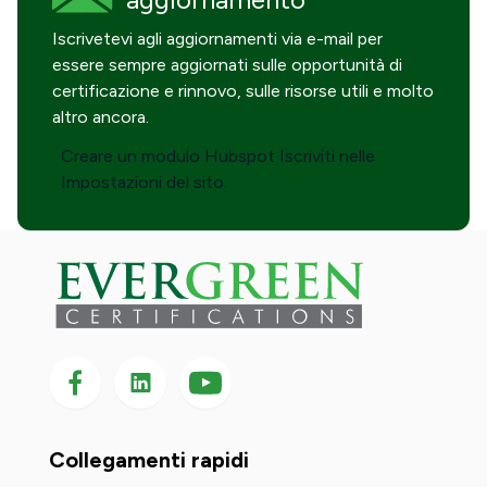
Iscrivetevi agli aggiornamenti via e-mail per
essere sempre aggiornati sulle opportunità di
certificazione e rinnovo, sulle risorse utili e molto
altro ancora.
Creare un modulo Hubspot Iscriviti nelle
Impostazioni del sito.
Seguici su Facebook
Seguici su LinkedIn
Seguici
su
YouTube
Collegamenti rapidi