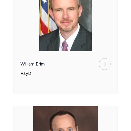
William Brim
PsyD