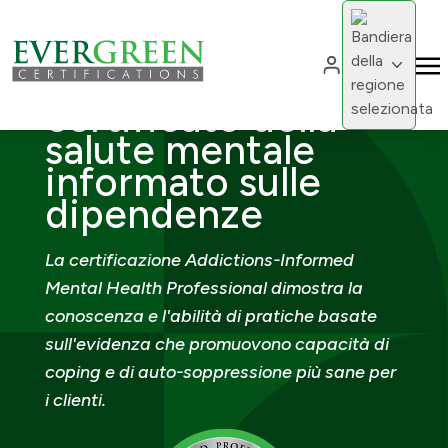
Cambia region
Professionista
Cambia 
certificato della
salute mentale
informato sulle
dipendenze
La certificazione Addictions-Informed
Mental Health Professional dimostra la
conoscenza e l'abilità di pratiche basate
sull'evidenza che promuovono capacità di
coping e di auto-soppressione più sane per
i clienti.