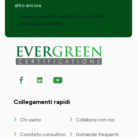
altro ancora.
Creare un modulo Hubspot Iscriviti nelle
Impostazioni del sito.
Seguici su Facebook
Seguici su LinkedIn
Seguici
su
YouTube
Collegamenti rapidi
Chi siamo
Collabora con noi
Comitato consultivo
Domande frequenti