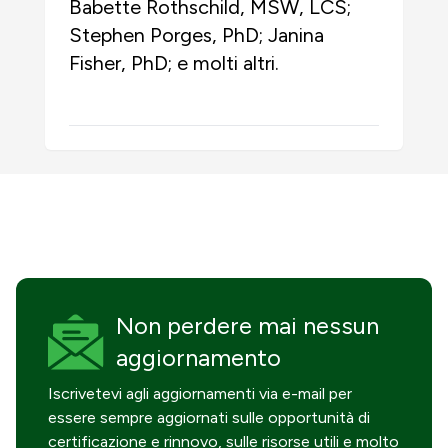
Babette Rothschild, MSW, LCS;
Stephen Porges, PhD; Janina
Fisher, PhD; e molti altri.
Non perdere mai
nessun
aggiornamento
Iscrivetevi agli aggiornamenti via e-mail per
essere sempre aggiornati sulle opportunità di
certificazione e rinnovo, sulle risorse utili e molto