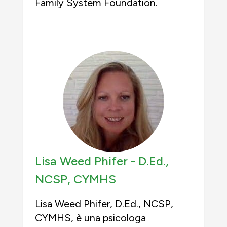
Family System Foundation.
Lisa Weed Phifer -
D.Ed.,
NCSP, CYMHS
Lisa Weed Phifer, D.Ed., NCSP,
CYMHS, è una psicologa