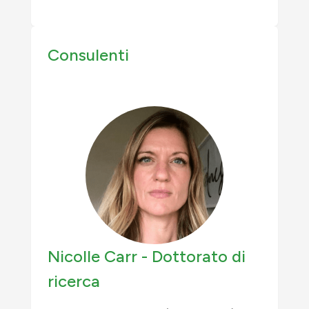
Consulenti
Nicolle Carr -
Dottorato di
ricerca