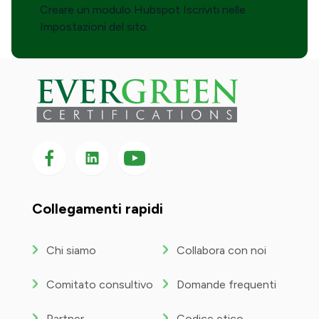
Creare un modulo Hubspot Iscriviti nelle
Impostazioni del sito.
Seguici su Facebook
Seguici su LinkedIn
Seguici
su
YouTube
Collegamenti rapidi
Chi siamo
Collabora con noi
Comitato consultivo
Domande frequenti
Partner
Codice etico