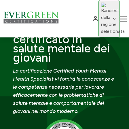
Cambia region
Cambia 
Specialista
certificato in
salute mentale dei
giovani
La certificazione Certified Youth Mental
Health Specialist vi fornirà le conoscenze e
le competenze necessarie per lavorare
efficacemente con le problematiche di
salute mentale e comportamentale dei
giovani nel mondo moderno.