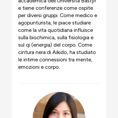
accademica dell'Università Bastyr
e tiene conferenze come ospite
per diversi gruppi. Come medico e
agopunturista, le piace studiare
come la vita quotidiana influisce
sulla biochimica, sulla fisiologia e
sul qi (energia) del corpo. Come
cintura nera di Aikido, ha studiato
le intime connessioni tra mente,
emozioni e corpo.