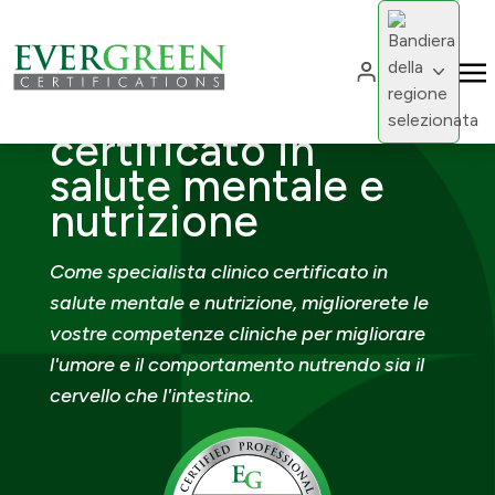
Cambia region
Cambia 
Specialista clinico
certificato in
salute mentale e
nutrizione
Come specialista clinico certificato in
salute mentale e nutrizione, migliorerete le
vostre competenze cliniche per migliorare
l'umore e il comportamento nutrendo sia il
cervello che l'intestino.