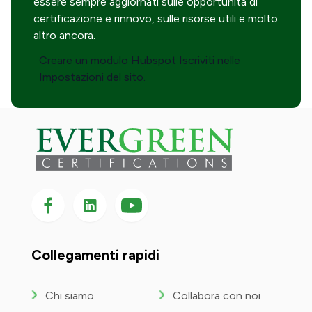
essere sempre aggiornati sulle opportunità di
certificazione e rinnovo, sulle risorse utili e molto
altro ancora.
Creare un modulo Hubspot Iscriviti nelle
Impostazioni del sito.
Seguici su Facebook
Seguici su LinkedIn
Seguici
su
YouTube
Collegamenti rapidi
Chi siamo
Collabora con noi