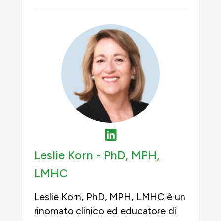
Leslie Korn -
PhD, MPH,
LMHC
Leslie Korn, PhD, MPH, LMHC è un
rinomato clinico ed educatore di