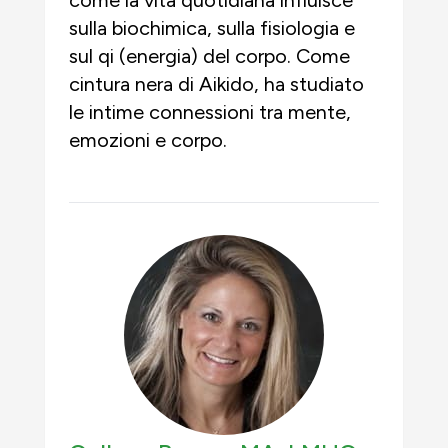
come la vita quotidiana influisce
sulla biochimica, sulla fisiologia e
sul qi (energia) del corpo. Come
cintura nera di Aikido, ha studiato
le intime connessioni tra mente,
emozioni e corpo.