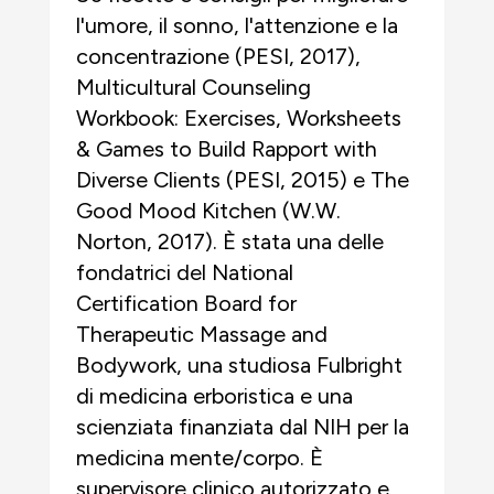
l'umore, il sonno, l'attenzione e la
concentrazione (PESI, 2017),
Multicultural Counseling
Workbook: Exercises, Worksheets
& Games to Build Rapport with
Diverse Clients (PESI, 2015) e The
Good Mood Kitchen (W.W.
Norton, 2017). È stata una delle
fondatrici del National
Certification Board for
Therapeutic Massage and
Bodywork, una studiosa Fulbright
di medicina erboristica e una
scienziata finanziata dal NIH per la
medicina mente/corpo. È
supervisore clinico autorizzato e