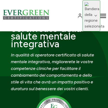
Cambia region
Professionista
Cambia 
certificato della
salute mentale
integrativa
In qualità di operatore certificato di salute
mentale integrativa, migliorerete le vostre
competenze cliniche per facilitare il
cambiamento del comportamento e dello
stile di vita che avrà un impatto positivo e
duraturo sul benessere dei vostri clienti.