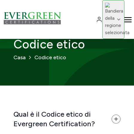
Cambia region
Cambia 
Codice etico
Casa
Codice etico
Qual è il Codice etico di
Evergreen Certification?