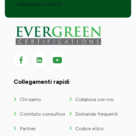
Impostazioni del sito.
Seguici su Facebook
Seguici su LinkedIn
Seguici
su
YouTube
Collegamenti rapidi
Chi siamo
Collabora con noi
Comitato consultivo
Domande frequenti
Partner
Codice etico