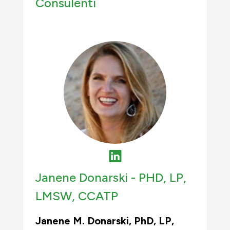
Consulenti
Janene Donarski -
PHD, LP,
LMSW, CCATP
Janene M. Donarski, PhD, LP,