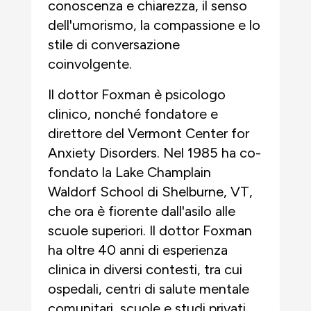
conoscenza e chiarezza, il senso
dell'umorismo, la compassione e lo
stile di conversazione
coinvolgente.
Il dottor Foxman è psicologo
clinico, nonché fondatore e
direttore del Vermont Center for
Anxiety Disorders. Nel 1985 ha co-
fondato la Lake Champlain
Waldorf School di Shelburne, VT,
che ora è fiorente dall'asilo alle
scuole superiori. Il dottor Foxman
ha oltre 40 anni di esperienza
clinica in diversi contesti, tra cui
ospedali, centri di salute mentale
comunitari, scuole e studi privati.