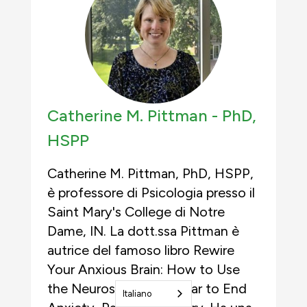
Catherine M. Pittman -
PhD,
HSPP
Catherine M. Pittman, PhD, HSPP,
è professore di Psicologia presso il
Saint Mary's College di Notre
Dame, IN. La dott.ssa Pittman è
autrice del famoso libro Rewire
Your Anxious Brain: How to Use
the Neuroscience of Fear to End
Italiano