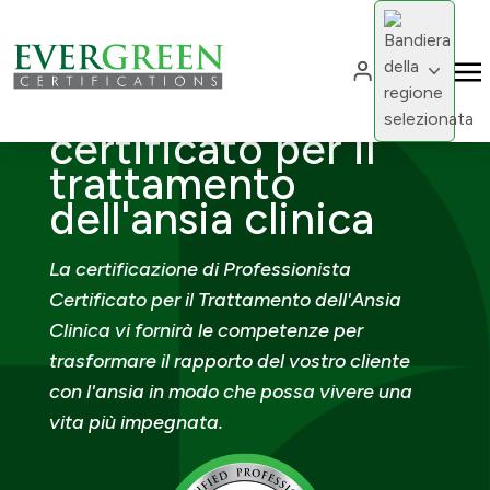
Cambia region
Cambia 
Professionista
certificato per il
trattamento
dell'ansia clinica
La certificazione di Professionista
Certificato per il Trattamento dell'Ansia
Clinica vi fornirà le competenze per
trasformare il rapporto del vostro cliente
con l'ansia in modo che possa vivere una
vita più impegnata.