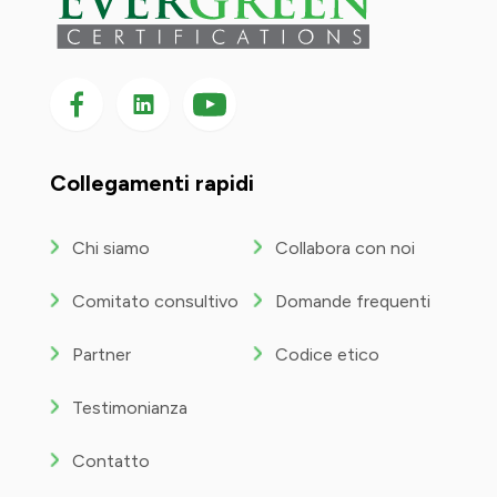
Seguici su Facebook
Seguici su LinkedIn
Seguici
su
YouTube
Collegamenti rapidi
Chi siamo
Collabora con noi
Comitato consultivo
Domande frequenti
Partner
Codice etico
Testimonianza
Contatto