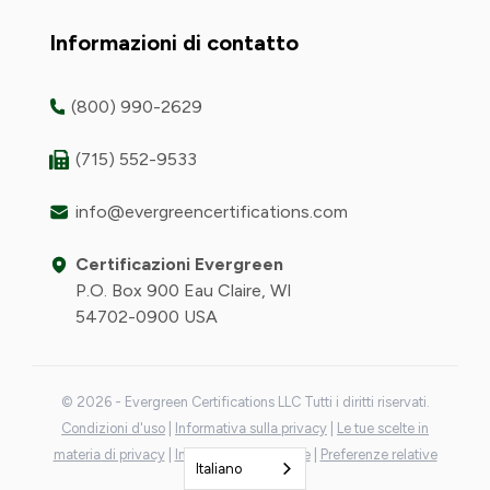
Informazioni di contatto
(800) 990-2629
(715) 552-9533
info@evergreencertifications.com
Certificazioni Evergreen
P.O. Box 900 Eau Claire, WI
54702-0900 USA
© 2026 - Evergreen Certifications LLC Tutti i diritti riservati.
Condizioni d'uso
|
Informativa sulla privacy
|
Le tue scelte in
materia di privacy
|
Informativa sui cookie
|
Preferenze relative
Italiano
ai cookie