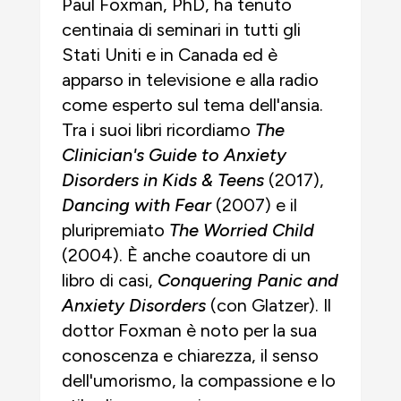
Paul Foxman, PhD, ha tenuto
centinaia di seminari in tutti gli
Stati Uniti e in Canada ed è
apparso in televisione e alla radio
come esperto sul tema dell'ansia.
Tra i suoi libri ricordiamo
The
Clinician's Guide to Anxiety
Disorders in Kids & Teens
(2017),
Dancing with Fear
(2007) e il
pluripremiato
The Worried Child
(2004). È anche coautore di un
libro di casi,
Conquering Panic and
Anxiety Disorders
(con Glatzer). Il
dottor Foxman è noto per la sua
conoscenza e chiarezza, il senso
dell'umorismo, la compassione e lo