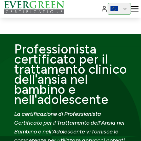
Cambia region
Cambia 
Professionista
certificato per il
trattamento clinico
dell'ansia nel
bambino e
nell'adolescente
La certificazione di Professionista
Certificato per il Trattamento dell'Ansia nel
Bambino e nell'Adolescente vi fornisce le
competenze per utilizzare approcci potenti