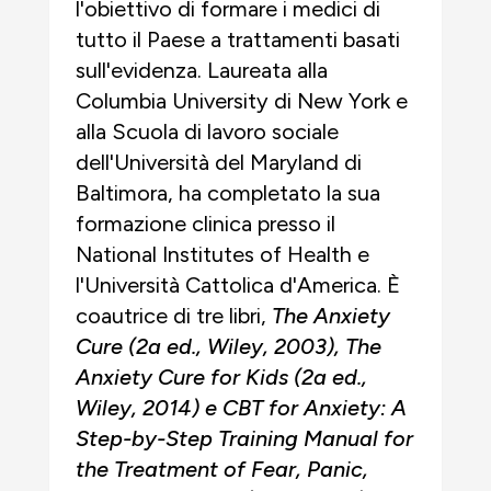
l'obiettivo di formare i medici di
tutto il Paese a trattamenti basati
sull'evidenza. Laureata alla
Columbia University di New York e
alla Scuola di lavoro sociale
dell'Università del Maryland di
Baltimora, ha completato la sua
formazione clinica presso il
National Institutes of Health e
l'Università Cattolica d'America. È
coautrice di tre libri,
The Anxiety
Cure
(2a ed., Wiley, 2003)
, The
Anxiety Cure for Kids
(2a ed.,
Wiley, 2014)
e
CBT for Anxiety: A
Step-by-Step Training Manual for
the Treatment of Fear, Panic,