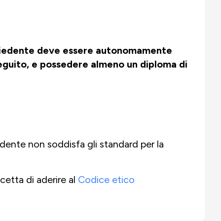
richiedente deve essere autonomamente
guito, e
possedere almeno un diploma di
udente
non soddisfa gli standard per la
cetta di aderire al
Codice etico