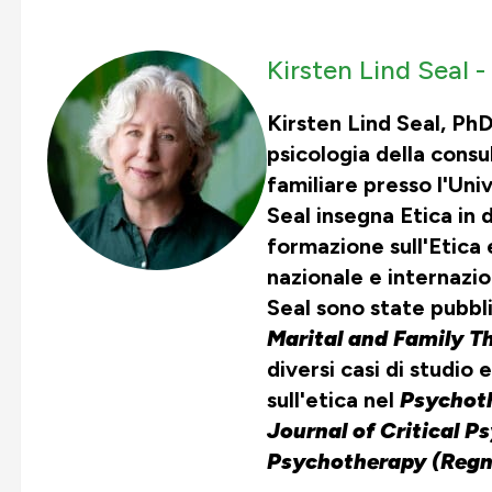
Kirsten Lind Seal -
Kirsten Lind Seal, Ph
psicologia della consu
familiare presso l'Uni
Seal insegna Etica in 
formazione sull'Etica e
nazionale e internazio
Seal sono state pubbl
Marital and Family T
diversi casi di studio 
sull'etica nel
Psychot
Journal of Critical P
Psychotherapy (Regn