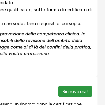
ndidato
 qualificante, sotto forma di certificato di
i che soddisfano i requisiti di cui sopra.
pprovazione della competenza clinica. In
onsabili della revisione dell'ambito della
egge come al di là dei confini della pratica,
ella vostra professione.
Rinnova ora!
ssario un rinnovo dopo la certificazione