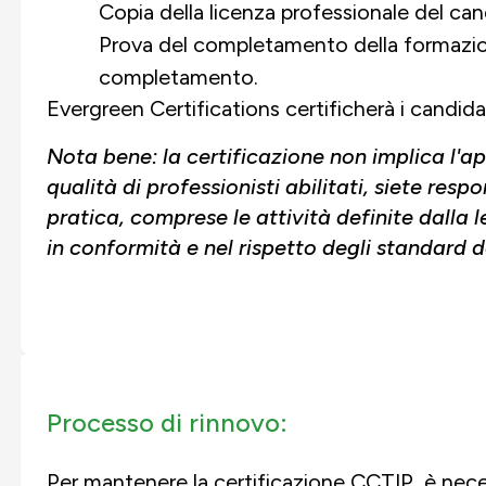
Copia della licenza professionale del ca
Prova del completamento della formazione
completamento.
Evergreen Certifications certificherà i candidat
Nota bene: la certificazione non implica l'a
qualità di professionisti abilitati, siete resp
pratica, comprese le attività definite dalla l
in conformità e nel rispetto degli standard d
Processo di rinnovo:
Per mantenere la certificazione CCTIP, è nece