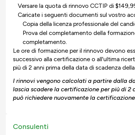
Versare la quota di rinnovo CCTIP di $149,99
Caricate i seguenti documenti sul vostro ac
Copia della licenza professionale del cand
Prova del completamento della formazione 
completamento.
Le ore di formazione per il rinnovo devono es
successivo alla certificazione o all'ultima ri
più di 2 anni prima della data di scadenza della
I rinnovi vengono calcolati a partire dalla dat
lascia scadere la certificazione per più di 2 a
può richiedere nuovamente la certificazione
Consulenti