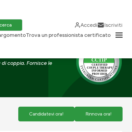
Accedi
Iscriviti
cerca
 argomento
Trova un professionista certificato
rmata
di coppia. Fornisce le
Candidatevi ora!
Rinnova ora!