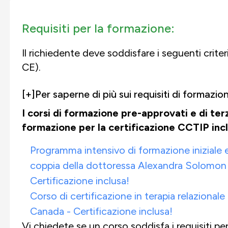
Requisiti per la formazione:
Il richiedente deve soddisfare i seguenti criter
CE).
[+]
Per saperne di più sui requisiti di formazi
I corsi di formazione pre-approvati e di terz
formazione per la certificazione CCTIP inc
Programma intensivo di formazione iniziale e f
coppia della dottoressa Alexandra Solomon
Certificazione inclusa!
Corso di certificazione in terapia relaziona
Canada - Certificazione inclusa!
Vi chiedete se un corso soddisfa i requisiti pe