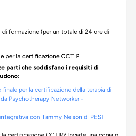
i di formazione (per un totale di 24 ore di
one per la certificazione CCTIP
e parti che soddisfano i requisiti di
ludono:
inale per la certificazione della terapia di
 da Psychotherapy Networker -
le integrativa con Tammy Nelson di PESI
r la certificazione CCTIP? Inviate una copia o