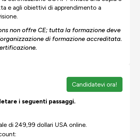
letta e agli obiettivi di apprendimento a
isione.
ons non offre CE; tutta la formazione deve
'organizzazione di formazione accreditata.
ertificazione.
Candidatevi ora!
pletare i seguenti passaggi.
le di 249,99 dollari USA online.
count: