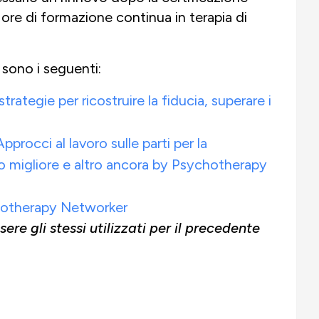
12 ore di formazione continua in terapia di
 sono i seguenti:
rategie per ricostruire la fiducia, superare i
pprocci al lavoro sulle parti per la
sso migliore e altro ancora by Psychotherapy
chotherapy Networker
re gli stessi utilizzati per il precedente