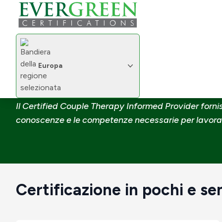
Cambia regione
Casa
Certificazioni
Fornitore certificato di tera
Europa
Cambia regione
Fornitore certificato d
Il Certified Couple Therapy Informed Provider forni
conoscenze e le competenze necessarie per lavorar
Certificazione in pochi e sem