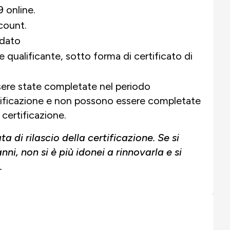
 online.
count.
idato
qualificante, sotto forma di certificato di
sere state completate nel periodo
certificazione e non possono essere completate
 certificazione.
a di rilascio della certificazione. Se si
nni, non si è più idonei a rinnovarla e si
.