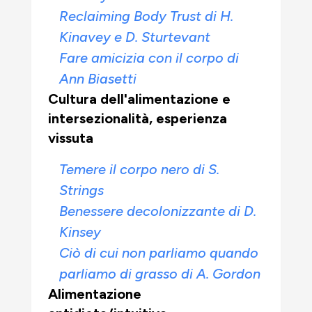
Reclaiming Body Trust di H.
Kinavey e D. Sturtevant
Fare amicizia con il corpo di
Ann Biasetti
Cultura dell'alimentazione e
intersezionalità, esperienza
vissuta
Temere il corpo nero di S.
Strings
Benessere decolonizzante di D.
Kinsey
Ciò di cui non parliamo quando
parliamo di grasso di A. Gordon
Alimentazione