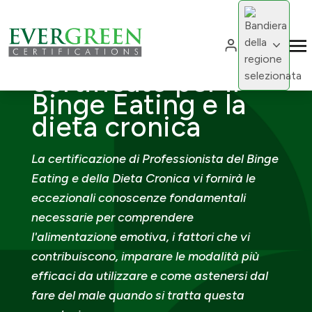
Cambia region
Professionista
Cambia 
certificato per il
Binge Eating e la
dieta cronica
La certificazione di Professionista del Binge
Eating e della Dieta Cronica vi fornirà le
eccezionali conoscenze fondamentali
necessarie per comprendere
l'alimentazione emotiva, i fattori che vi
contribuiscono, imparare le modalità più
efficaci da utilizzare e come astenersi dal
fare del male quando si tratta questa