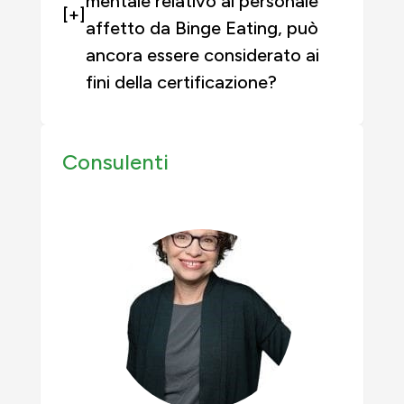
mentale relativo al personale
[+]
affetto da Binge Eating, può
ancora essere considerato ai
fini della certificazione?
Consulenti