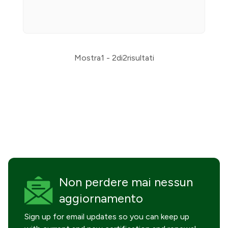
Mostra
1 - 2
di
2
risultati
Non perdere mai
nessun
aggiornamento
Sign up for email updates so you can keep up