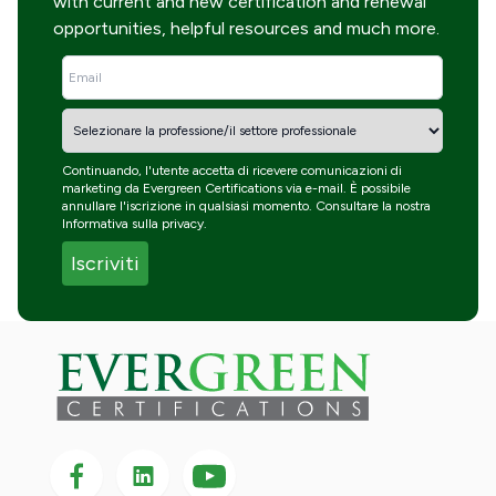
with current and new certification and renewal
opportunities, helpful resources and much more.
Continuando, l'utente accetta di ricevere comunicazioni di
marketing da Evergreen Certifications via e-mail. È possibile
annullare l'iscrizione in qualsiasi momento. Consultare la nostra
Informativa sulla privacy
.
Seguici su Facebook
Seguici su LinkedIn
Seguici
su