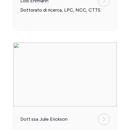
Lois Ehrmann
Dottorato di ricerca, LPC, NCC, CTTS
Dott.ssa Julie Erickson