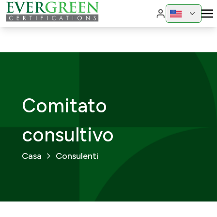
Cambia region
Cambia 
Comitato
consultivo
Casa
Consulenti