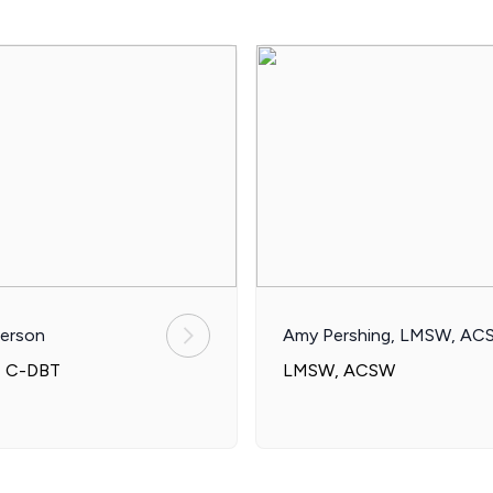
erson
Amy Pershing, LMSW, AC
, C-DBT
LMSW, ACSW