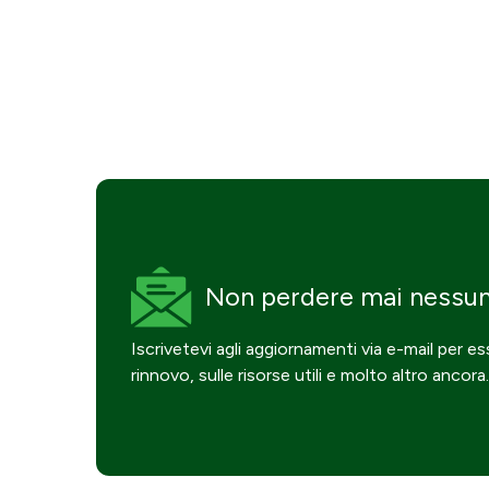
Non perdere mai
nessu
Iscrivetevi agli aggiornamenti via e-mail per e
rinnovo, sulle risorse utili e molto altro ancora.