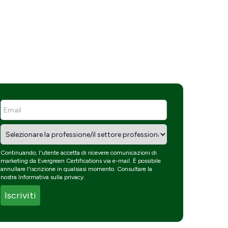
Continuando, l'utente accetta di ricevere comunicazioni di
marketing da Evergreen Certifications via e-mail. È possibile
annullare l'iscrizione in qualsiasi momento. Consultare la
nostra
Informativa sulla privacy
.