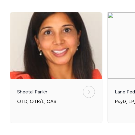
Sheetal Parikh
Lane Ped
OTD, OTR/L, CAS
PsyD, LP