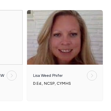
SW
Lisa Weed Phifer
D.Ed., NCSP, CYMHS