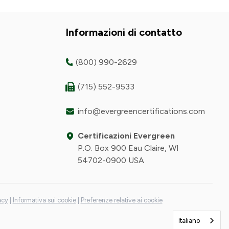
Informazioni di contatto
(800) 990-2629
(715) 552-9533
info@evergreencertifications.com
Certificazioni Evergreen
P.O. Box 900 Eau Claire, WI
54702-0900 USA
acy
|
Informativa sui cookie
|
Preferenze relative ai cookie
Italiano