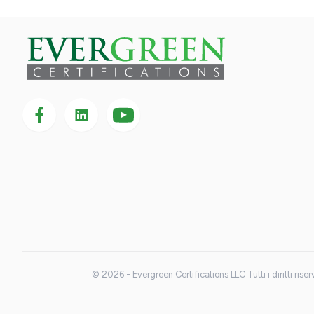
Seguici su Facebook
Seguici su LinkedIn
Seguici
su
YouTube
© 2026 - Evergreen Certifications LLC Tutti i diritti riser