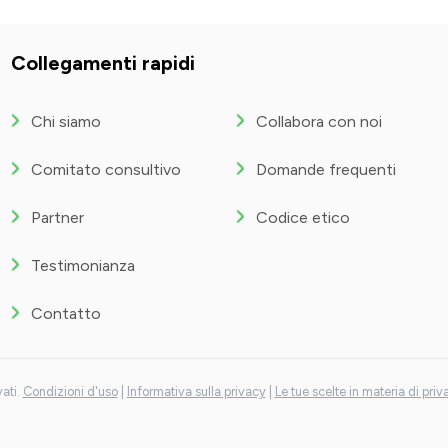
Collegamenti rapidi
Chi siamo
Collabora con noi
Comitato consultivo
Domande frequenti
Partner
Codice etico
Testimonianza
Contatto
vati.
Condizioni d'uso
|
Informativa sulla privacy
|
Le tue scelte in materia di priv