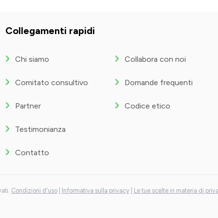
Collegamenti rapidi
Chi siamo
Collabora con noi
Comitato consultivo
Domande frequenti
Partner
Codice etico
Testimonianza
Contatto
vati.
Condizioni d'uso
|
Informativa sulla privacy
|
Le tue scelte in materia di priv