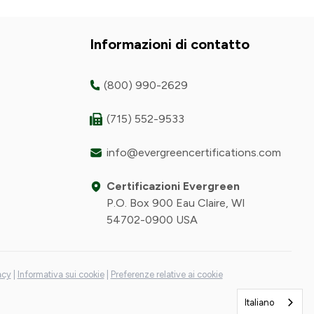
Informazioni di contatto
(800) 990-2629
(715) 552-9533
info@evergreencertifications.com
Certificazioni Evergreen
P.O. Box 900 Eau Claire, WI
54702-0900 USA
acy
|
Informativa sui cookie
|
Preferenze relative ai cookie
Italiano