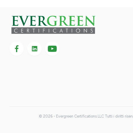
Seguici su Facebook
Seguici su LinkedIn
Seguici
su
YouTube
© 2026 - Evergreen Certifications LLC Tutti i diritti riser