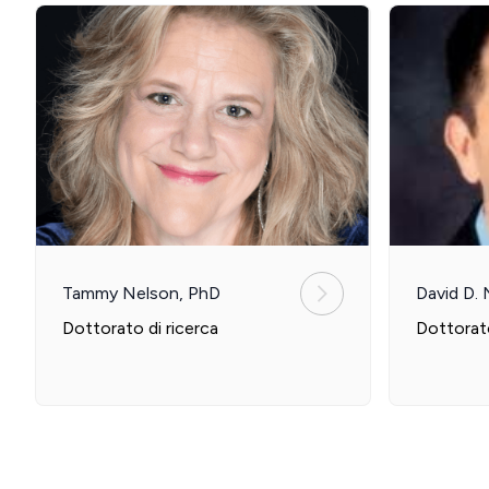
Tammy Nelson, PhD
David D.
Dottorato di ricerca
Dottorato