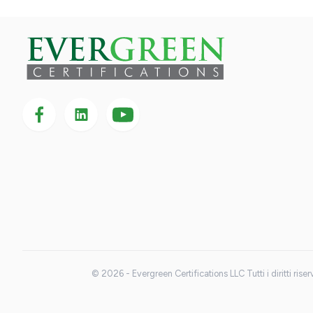
Seguici su Facebook
Seguici su LinkedIn
Seguici
su
YouTube
© 2026 - Evergreen Certifications LLC Tutti i diritti riser