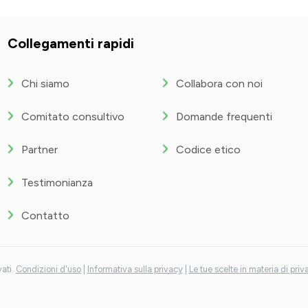
Collegamenti rapidi
Chi siamo
Collabora con noi
Comitato consultivo
Domande frequenti
Partner
Codice etico
Testimonianza
Contatto
vati.
Condizioni d'uso
|
Informativa sulla privacy
|
Le tue scelte in materia di priv