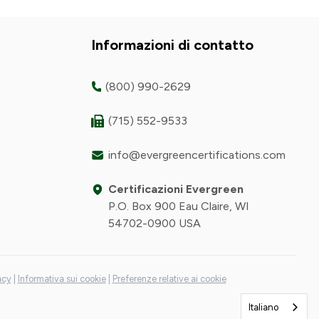
Informazioni di contatto
(800) 990-2629
(715) 552-9533
info@evergreencertifications.com
Certificazioni Evergreen
P.O. Box 900 Eau Claire, WI
54702-0900 USA
acy
|
Informativa sui cookie
|
Preferenze relative ai cookie
Italiano